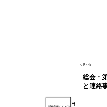
< Back
総会・第
と連絡
2025年2月15日