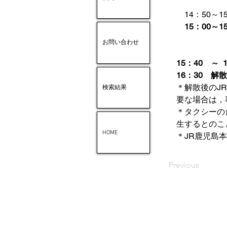
　14：50～1
　15：00
お問い合わせ
15：40　～
16：30　
＊解散後のJ
検索結果
要な場合は，
＊タクシーの
生するとのこ
HOME
＊JR鹿児島本
Previous