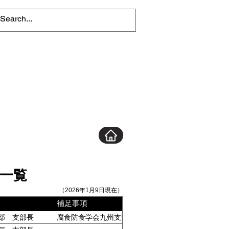
一覧
（2026年1月9日現在）
補足事項
部 支部長
腐食防食学会九州支部 幹事