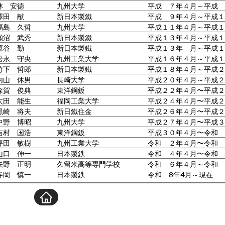
林 安徳
九州大学
平成 ７年４月～平成 
澤田 献
新日本製鐵
平成 ９年４月～平成１
福島 久哲
九州大学
平成１１年４月～平成１
瀬沼 武秀
新日本製鐵
平成１３年４月～平成１
原谷 勤
新日本製鐵
平成１３年 月～平成１
松永 守央
九州工業大学
平成１６年４月～平成１
竹下 哲郎
新日本製鐵
平成１８年４月～平成２
内山 休男
長崎大学
平成２０年４月～平成２
森賀 俊典
東洋鋼鈑
平成２２年４月〜平成２
太田 能生
福岡工業大学
平成２４年４月〜平成２
黒崎 将夫
新日鐵住金
平成２６年４月〜平成２
中野 博昭
九州大学
平成２７年４月〜平成３
吉村 国浩
東洋鋼鈑
平成３０年４月〜令和 
坪田 敏樹
九州工業大学
令和 ２年４月〜令和 
山口 伸一
日本製鉄
令和 ４年４月〜令和 
矢野 正明
久留米高等専門学校
令和 ６年４月～令和 
寺岡 慎一
日本製鉄
令和 8年4月～現在