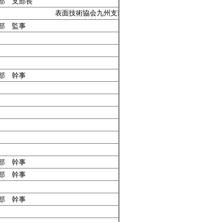
部 支部長
表面技術協会九州支部事務局，腐食
防食学会九州支部事務局
部 監事
部 幹事
部 幹事
部 幹事
部 幹事