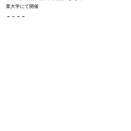
業大学にて開催
2022
6月 第200回例会（オンライン）開催