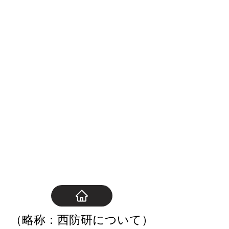
（略称：西防研について）