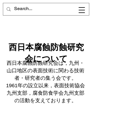
西日本腐蝕防蝕研究
会について
西日本腐蝕防蝕研究会は，九州・
山口地区の表面技術に関わる技術
者・研究者の集う会です。
1961年の設立以来，表面技術協会
九州支部，腐食防食学会九州支部
の活動を支えております。