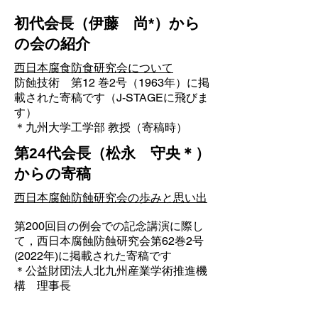
初代会長（伊藤 尚*）から
の会の紹介
西日本腐食防食研究会について
防蝕技術 第12 巻2号（1963年）に掲
載された寄稿です（J-STAGEに飛びま
す）
＊九州大学工学部 教授（寄稿時）
第24代会長（松永 守央＊）
からの寄稿
西日本腐蝕防蝕研究会の歩みと思い出
第200回目の例会での記念講演に際し
て，西日本腐蝕防蝕研究会第62巻2号
(2022年)に掲載された寄稿です
＊公益財団法人北九州産業学術推進機
構 理事長