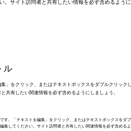
い。サイト訪問者と共有したい情報を必ず含めるように
トル
編集」をクリック、またはテキストボックスをダブルクリック
者と共有したい関連情報を必ず含めるようにしましょう。
です。「テキストを編集」をクリック、またはテキストボックスをダブ
編集してください。サイト訪問者と共有したい関連情報を必ず含めるよ