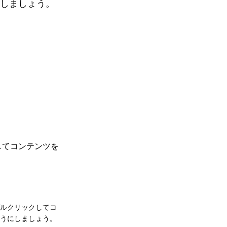
しましょう。
してコンテンツを
ルクリックしてコ
うにしましょう。