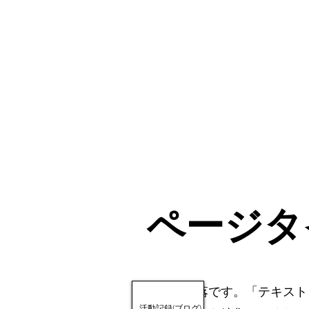
ページタ
これは段落です。「テキスト